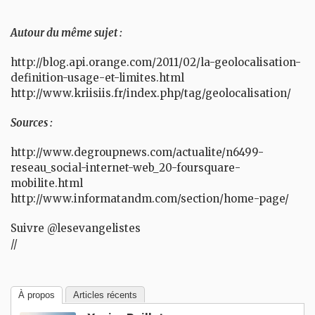
Autour du même sujet :
http://blog.api.orange.com/2011/02/la-geolocalisation-
definition-usage-et-limites.html
http://www.kriisiis.fr/index.php/tag/geolocalisation/
Sources :
http://www.degroupnews.com/actualite/n6499-
reseau_social-internet-web_20-foursquare-
mobilite.html
http://www.informatandm.com/section/home-page/
Suivre @lesevangelistes
//
À propos
Articles récents