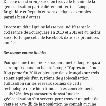
Du côté des start-up aussi on trouve le terrain de la
géolocalisation particulièrement fertile :
Loopt
,
Brightkite
et
Repudo
en sont quelques exemples
parmis bien d’autres.
Encore un détail qui ne laisse pas indifférent : la
croissance de Foursquare en 2010 et 2011 est au moins
aussi forte que celle de Facebook dans ses premières
années.
Des usages encore timides
Pourquoi une timeline Foursquare met si longtemps à
se remplir quand on habite
Loing
? D’après une
étude
Ifop
parue fin 2010 et bien que deux français sur trois
soient équipés d’un système de géolocalisation,
l’utilisation sur les réseaux sociaux de cette
technologie reste bien timide. Très concrètement,
seuls 32% des possesseurs de système de
géolocalisation s’en servent pour trouver un point de
vente et 73% (!!) de la population ne connaît aucune