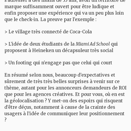
s’adresser à des moins de 35 ans, avoir un territoire de
marque suffisamment ouvert pour être ludique et
enfin proposer une expérience qui va un peu plus loin
que le check-in. La preuve par l’exemple :
> Le village très connecté de Coca-Cola
> L’idée de deux étudiants de la
Miami Ad School
qui
proposent à Heineken un décapsuleur très social
> Un footing qui n’engage pas que celui qui court
En résumé selon nous, beaucoup d’expectatives et
sûrement de très très belles surprises à venir sur ce
thème, autant pour les annonceurs demandeurs de ROI
que pour les agences créatives. Et pour vous, où en est
la géolocalisation ? Y met-on des espoirs qui risquent
d’être déçus, notamment à cause de la crainte des
usagers à l’idée de communiquer leur positionnement
?