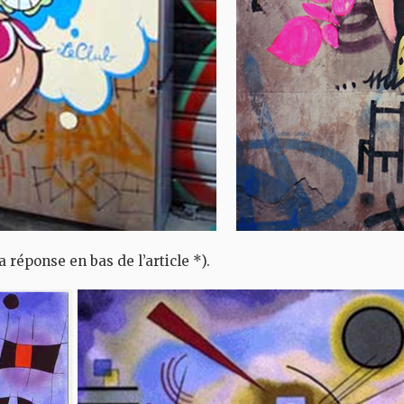
la réponse en bas de l’article *).