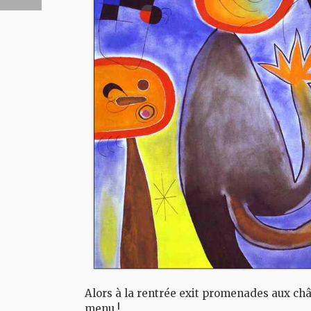
Alors à la rentrée exit promenades aux chât
menu !