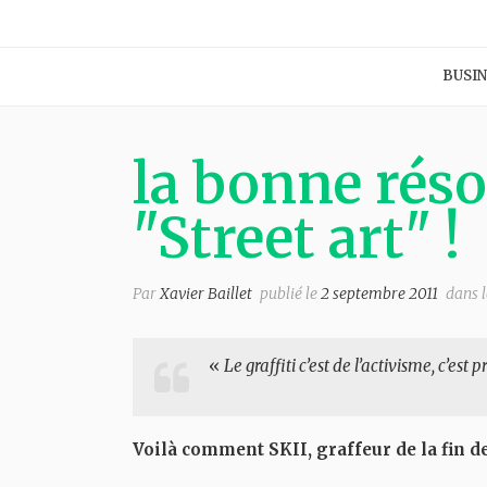
BUSIN
la bonne réso
"Street art" !
Par
Xavier Baillet
publié le
2 septembre 2011
dans l
«
Le graffiti c’est de l’activisme, c’es
Voilà comment SKII, graffeur de la fin 