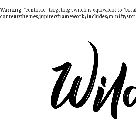
Warning
: "continue" targeting switch is equivalent to "bre
content/themes/jupiter/framework/includes/minify/src/