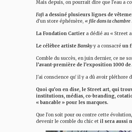
Mais depuis, on pourrait dire que l’eau a c
Fafi
a dessiné plusieurs lignes de vêteme
d’un store éphémère,
« file dans ta chambre
La Fondation Cartier
a dédié au « Street 
Le célèbre artiste
Bansky
y a consacré
un f
Comble du succès, en juin dernier, ce ne s
l’avant-première de l’exposition 1000 de
J’ai conscience qu’ il y a dû avoir pléthore d
Quoi qu’on en dise, le Street art, qui tr
institutions, médias, co-branding, cotat
« bancable » pour les marques.
Que l’on soit pour ou contre cette évolutio
devenir le comble du chic et
il sera aussi