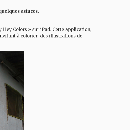
 quelques astuces.
y Hey Colors »
sur iPad. Cette application,
invitant à colorier des illustrations de