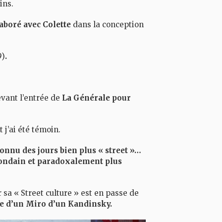
ins.
laboré avec
Colette
dans la conception
9)
.
vant l’entrée de
La Générale
pour
t j’ai été témoin.
connu des jours bien plus « street »…
 mondain et paradoxalement plus
 sa « Street culture » est en passe de
ue d’un Miro d’un Kandinsky.