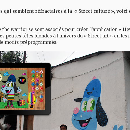
es qui semblent réfractaires à la « Street culture », voici
 the warrior
se sont associés pour créer l’application
« He
les petites têtes blondes à l’univers du « Street art » en les 
et de motifs préprogrammés.