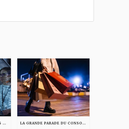
L’IA, MIROIR DE NOS VALEURS ET PARADOXES
LA GRANDE PARADE DU CONSOMMATEUR CONSCIENT