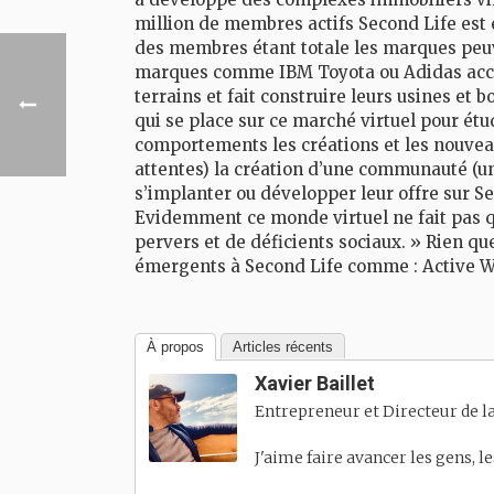
million de membres actifs Second Life est
des membres étant totale les marques peuve
marques comme IBM Toyota ou Adidas acco
terrains et fait construire leurs usines et
qui se place sur ce marché virtuel pour étu
comportements les créations et les nouveau
attentes) la création d’une communauté (u
s’implanter ou développer leur offre sur Se
Evidemment ce monde virtuel ne fait pas q
pervers et de déficients sociaux. » Rien que
émergents à Second Life comme : Active Wo
À propos
Articles récents
Xavier Baillet
Entrepreneur et Directeur de la
J'aime faire avancer les gens, l