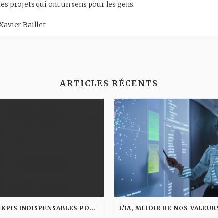
 les projets qui ont un sens pour les gens.
Xavier Baillet
ARTICLES RÉCENTS
LES KPIS INDISPENSABLES POUR MESURER LA PERFORMANCE D’UNE AGENCE DIGITALE