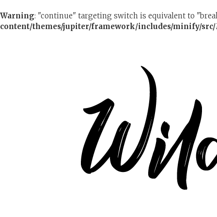
Warning
: "continue" targeting switch is equivalent to "bre
content/themes/jupiter/framework/includes/minify/src/