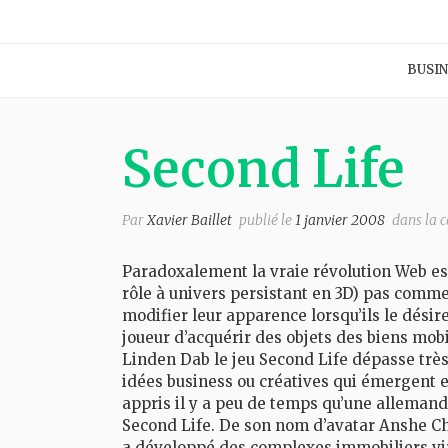
BUSIN
Second Life
Par
Xavier Baillet
publié le
1 janvier 2008
dans la 
Paradoxalement la vraie révolution Web e
rôle à univers persistant en 3D) pas comme
modifier leur apparence lorsqu’ils le désir
joueur d’acquérir des objets des biens mobi
Linden Dab le jeu Second Life dépasse très
idées business ou créatives qui émergent 
appris il y a peu de temps qu’une allemand
Second Life. De son nom d’avatar Anshe Chun
a développé des complexes immobiliers virt