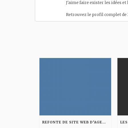
J'aime faire exister les idées et
Retrouvez le profil complet de
REFONTE DE SITE WEB D’AGENCE : LES ÉTAPES POUR AMÉLIORER VISIBILITÉ ET CONVERSION