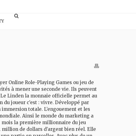
TY
yer Online Role-Playing Games ou jeu de
vités à mener une seconde vie. Ils peuvent
. Le Linden la monnaie officielle permet au
n du joueur c’est : vivre. Développé par
n immersion totale. L’engouement et les
 mondiale. Ainsi le monde du marketing a
 mois la première millionnaire du jeu
illion de dollars d’argent bien réel. Elle
une partie en parcelles. Avec plus de un