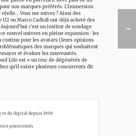
l pour nos marques préférés. L’immersion
e réelle… Vous me suivez ? Ainsi des
U2 ou Marco Cadioli ont déjà acheté des
Aujourd’hui c’est un institut de sondage
 ce nouvel univers en pleine expansion : les
 continu pour les avatars (leurs opinions
 problématiques des marques qui souhaitent
essayer et évaluer les nouveautés.
nd Life est « un truc de dégénérés de
hez qu’il existe plusieurs concurrents dit
et du digital depuis 1999.
eneurs passionnés.