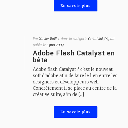
En savoir plus
Par
Xavier Baillet
dans la catégorie
Créativité
,
Digital
publié le
3 juin 2009
Adobe Flash Catalyst en
bêta
Adobe flash Catalyst ? c’est le nouveau
soft d’adobe afin de faire le lien entre les
designers et développeurs web.
Concrètement il se place au centre de la
créative suite, afin de [...]
En savoir plus