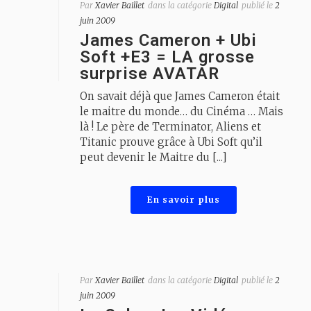
Par
Xavier Baillet
dans la catégorie
Digital
publié le
2
juin 2009
James Cameron + Ubi
Soft +E3 = LA grosse
surprise AVATAR
On savait déjà que James Cameron était
le maitre du monde… du Cinéma … Mais
là ! Le père de Terminator, Aliens et
Titanic prouve grâce à Ubi Soft qu’il
peut devenir le Maitre du [...]
En savoir plus
Par
Xavier Baillet
dans la catégorie
Digital
publié le
2
juin 2009