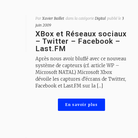
Par
Xavier Baillet
dans la catégorie
Digital
publié le
3
juin 2009
XBox et Réseaux sociaux
– Twitter – Facebook –
Last.FM
Après nous avoir bluffé avec ce nouveau
système de capteurs (cf. article WP –
Microsoft NATAL) Microsoft Xbox
dévoile les captures d’écrans de Twitter,
Facebook et Last.FM sur la [...]
En savoir plus