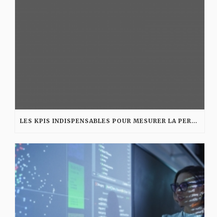
LES KPIS INDISPENSABLES POUR MESURER LA PERFORMANCE D’UNE AGENCE DIGITALE