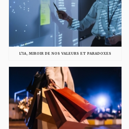
L’IA, MIROIR DE NOS VALEURS ET PARADOXES