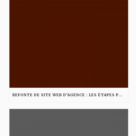
REFONTE DE SITE WEB D’AGENCE : LES ÉTAPES POUR AMÉLIORER VISIBILITÉ ET CONVERSION