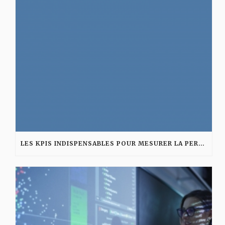
LES KPIS INDISPENSABLES POUR MESURER LA PERFORMANCE D’UNE AGENCE DIGITALE