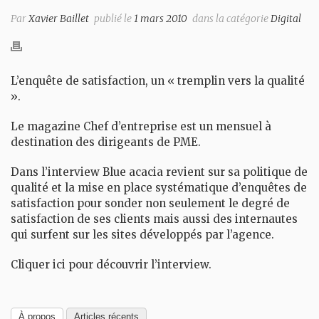
Par
Xavier Baillet
publié le
1 mars 2010
dans la catégorie
Digital
L’enquête de satisfaction, un « tremplin vers la qualité
».
Le magazine Chef d’entreprise est un mensuel à
destination des dirigeants de PME.
Dans l’interview Blue acacia revient sur sa politique de
qualité et la mise en place systématique d’enquêtes de
satisfaction pour sonder non seulement le degré de
satisfaction de ses clients mais aussi des internautes
qui surfent sur les sites développés par l’agence.
Cliquer ici pour découvrir l’interview.
À propos
Articles récents