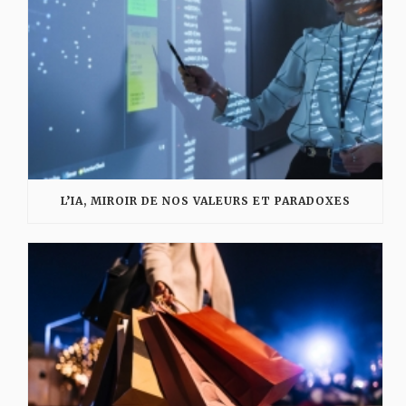
L’IA, MIROIR DE NOS VALEURS ET PARADOXES