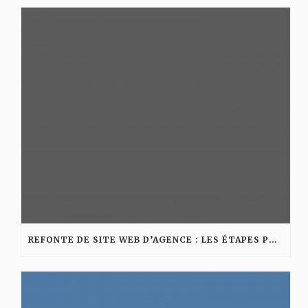
REFONTE DE SITE WEB D’AGENCE : LES ÉTAPES POUR AMÉLIORER VISIBILITÉ ET CONVERSION