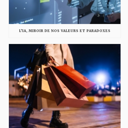
L’IA, MIROIR DE NOS VALEURS ET PARADOXES