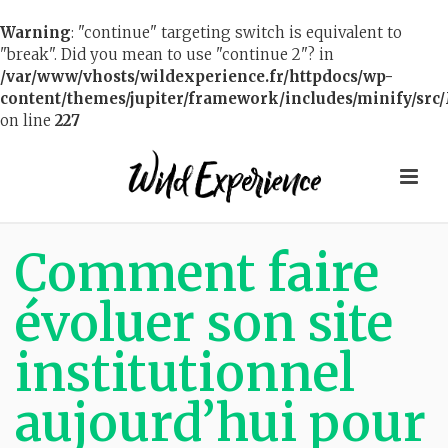
Warning
: "continue" targeting switch is equivalent to
"break". Did you mean to use "continue 2"? in
/var/www/vhosts/wildexperience.fr/httpdocs/wp-
content/themes/jupiter/framework/includes/minify/src/
on line
227
Comment faire
évoluer son site
institutionnel
aujourd’hui pour