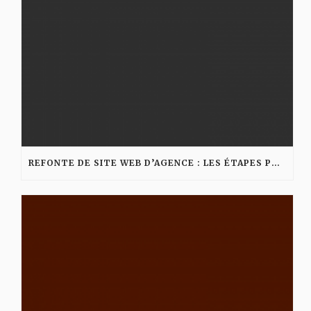
REFONTE DE SITE WEB D’AGENCE : LES ÉTAPES POUR AMÉLIORER VISIBILITÉ ET CONVERSION