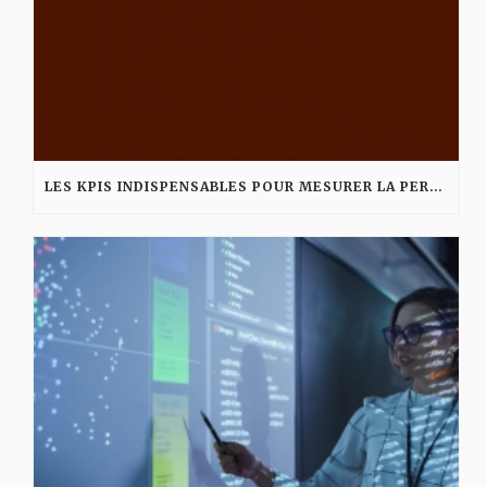
LES KPIS INDISPENSABLES POUR MESURER LA PERFORMANCE D’UNE AGENCE DIGITALE