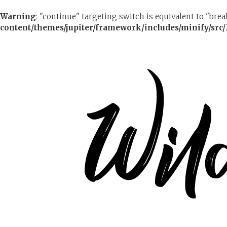
Warning
: "continue" targeting switch is equivalent to "bre
content/themes/jupiter/framework/includes/minify/src/