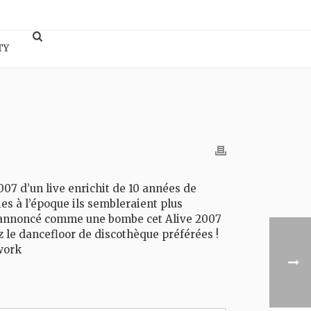
TY
007 d’un live enrichit de 10 années de
s à l’époque ils sembleraient plus
jà annoncé comme une bombe cet Alive 2007
 le dancefloor de discothèque préférées !
work