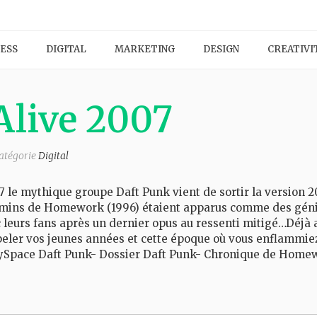
ESS
DIGITAL
MARKETING
DESIGN
CREATIVI
Alive 2007
catégorie
Digital
97 le mythique groupe Daft Punk vient de sortir la version 2
gamins de Homework (1996) étaient apparus comme des génie
ec leurs fans après un dernier opus au ressenti mitigé…Dé
peler vos jeunes années et cette époque où vous enflammiez
 MySpace Daft Punk- Dossier Daft Punk- Chronique de Home