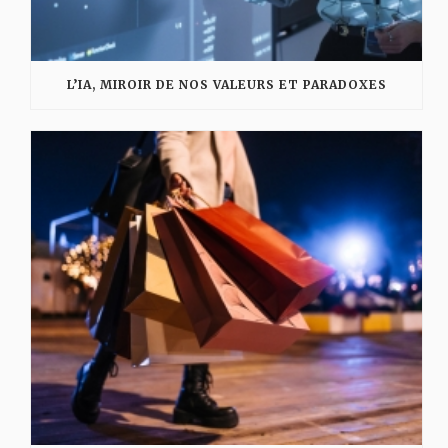
L’IA, MIROIR DE NOS VALEURS ET PARADOXES