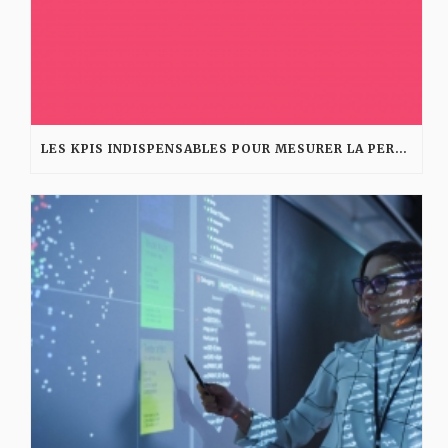
LES KPIS INDISPENSABLES POUR MESURER LA PERFORMANCE D’UNE AGENCE DIGITALE