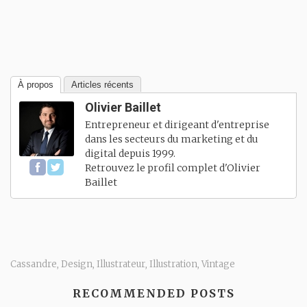
À propos
Articles récents
Olivier Baillet
Entrepreneur et dirigeant d'entreprise
dans les secteurs du marketing et du
digital depuis 1999.
Retrouvez le profil complet d'
Olivier
Baillet
Cassandre
Design
Illustrateur
Illustration
Vintage
,
,
,
,
RECOMMENDED POSTS