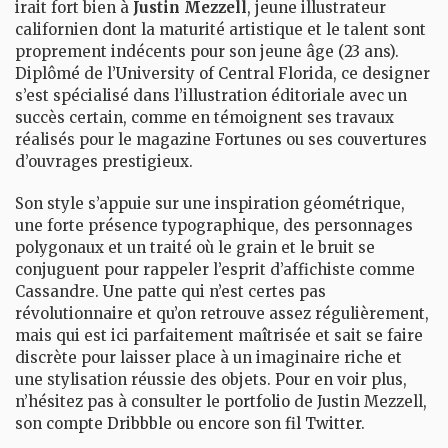
irait fort bien à
Justin Mezzell
, jeune illustrateur
californien dont la maturité artistique et le talent sont
proprement indécents pour son jeune âge (23 ans).
Diplômé de l’University of Central Florida, ce designer
s’est spécialisé dans l’illustration éditoriale avec un
succès certain, comme en témoignent ses travaux
réalisés pour le magazine Fortunes ou ses couvertures
d’ouvrages prestigieux.
Son style s’appuie sur une inspiration géométrique,
une forte présence typographique, des personnages
polygonaux et un traité où le grain et le bruit se
conjuguent pour rappeler l’esprit d’affichiste comme
Cassandre. Une patte qui n’est certes pas
révolutionnaire et qu’on retrouve assez régulièrement,
mais qui est ici parfaitement maîtrisée et sait se faire
discrète pour laisser place à un imaginaire riche et
une stylisation réussie des objets. Pour en voir plus,
n’hésitez pas à consulter le
portfolio
de Justin Mezzell,
son compte
Dribbble
ou encore son
fil Twitter
.