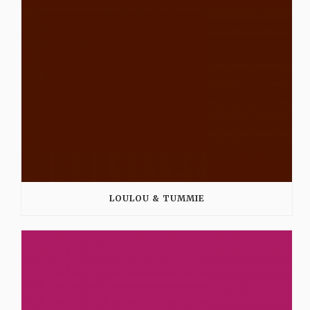
LOULOU & TUMMIE