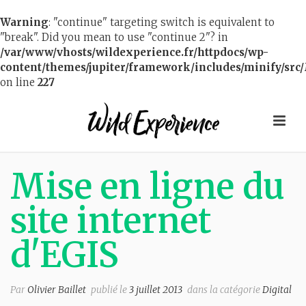
Warning
: "continue" targeting switch is equivalent to
"break". Did you mean to use "continue 2"? in
/var/www/vhosts/wildexperience.fr/httpdocs/wp-
content/themes/jupiter/framework/includes/minify/src/
on line
227
Mise en ligne du
site internet
d'EGIS
Par
Olivier Baillet
publié le
3 juillet 2013
dans la catégorie
Digital