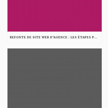
REFONTE DE SITE WEB D’AGENCE : LES ÉTAPES POUR AMÉLIORER VISIBILITÉ ET CONVERSION