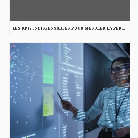
LES KPIS INDISPENSABLES POUR MESURER LA PERFORMANCE D’UNE AGENCE DIGITALE