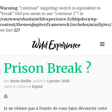
Warning
: "continue" targeting switch is equivalent to
"break". Did you mean to use "continue 2"? in
/var/www/vhosts/wildexperience.fr/httpdocs/wp-
content/themes/jupiter/framework/includes/minify/src/
on line
227
Prison Break ?
Par
Xavier Baillet
publié le
1 janvier 2008
dans la catégorie
Digital
Je ne résiste pas à l’envie de vous faire découvrir cette