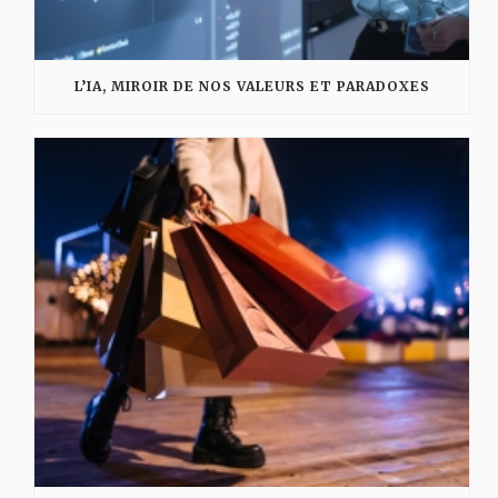
L’IA, MIROIR DE NOS VALEURS ET PARADOXES