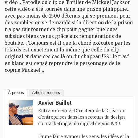
vidéo… Parodie du clip de Thriller de Mickael Jackson
cette vidéo a été tournée dans une prison philippine…
avec pas moins de 1500 détenus qui se prennent pour
des zombies on se demande si la direction de la prison
n’a pas fait tourner ce clip pour gagner quelques
subsides biens venus grâce aux rémunérations de
Youtube… Toujours est-il que la choré exécutée par les
tôlards est exactement la même que celle du clip
original et dans ces cas là on dit chapeau !PS : le trav’
en blanc est censé reprendre le personnage de le
copine Mickael…
À propos
Articles récents
Xavier Baillet
Entrepreneur et Directeur de la Création
d'entreprises dans les secteurs du design,
du marketing et du digital depuis 1999.
J'aime faire avancer les gens, les idées et la