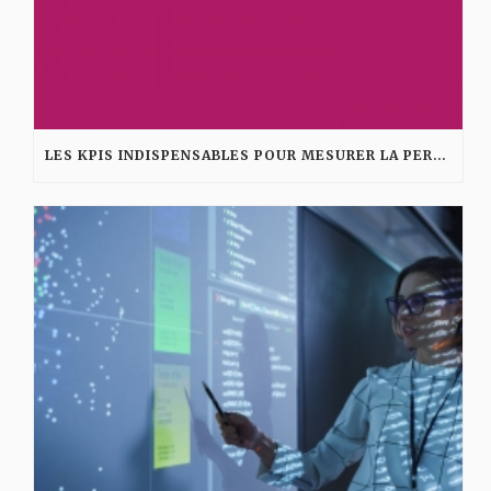
LES KPIS INDISPENSABLES POUR MESURER LA PERFORMANCE D’UNE AGENCE DIGITALE