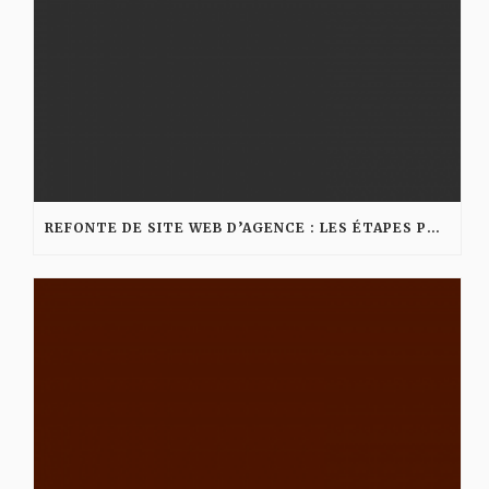
REFONTE DE SITE WEB D’AGENCE : LES ÉTAPES POUR AMÉLIORER VISIBILITÉ ET CONVERSION