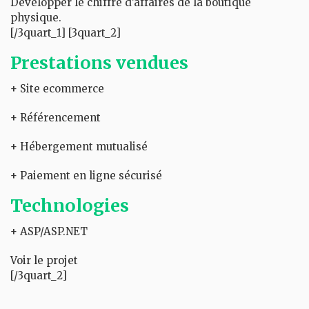
Développer le chiffre d’affaires de la boutique
physique.
[/3quart_1] [3quart_2]
Prestations vendues
+ Site ecommerce
+ Référencement
+ Hébergement mutualisé
+ Paiement en ligne sécurisé
Technologies
+ ASP/ASP.NET
Voir le projet
[/3quart_2]