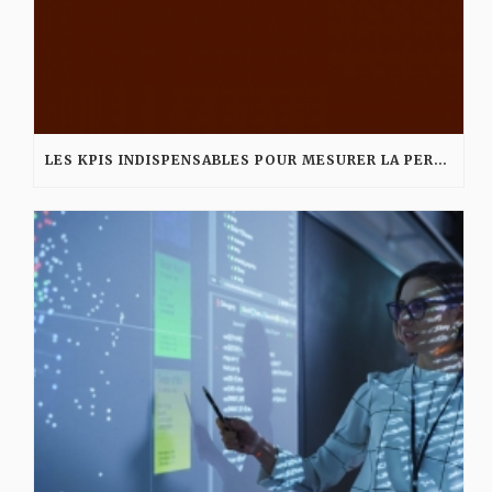
LES KPIS INDISPENSABLES POUR MESURER LA PERFORMANCE D’UNE AGENCE DIGITALE