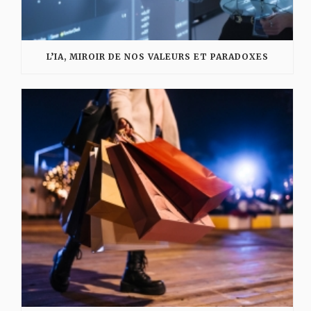
L’IA, MIROIR DE NOS VALEURS ET PARADOXES