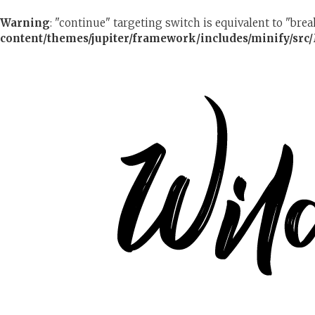
Warning
: "continue" targeting switch is equivalent to "bre
content/themes/jupiter/framework/includes/minify/src/