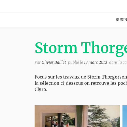
BUSIN
Storm Thorg
Par
Olivier Baillet
publié le
13 mars 2012
dans la c
Focus sur les travaux de
Storm Thorgerson
la sélection ci-dessous on retrouve les poc
Clyro.