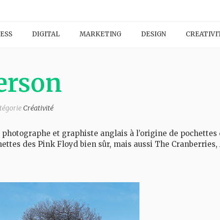
ESS
DIGITAL
MARKETING
DESIGN
CREATIVI
erson
atégorie
Créativité
photographe et graphiste anglais à l’origine de pochettes
hettes des Pink Floyd bien sûr, mais aussi The Cranberries,