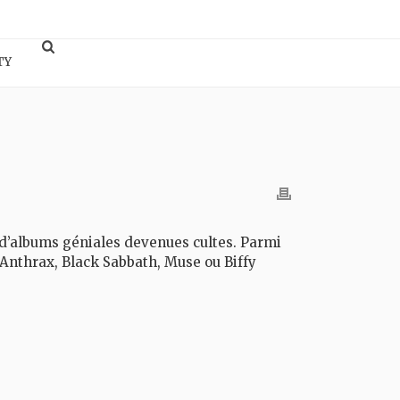
TY
 d’albums géniales devenues cultes. Parmi
 Anthrax, Black Sabbath, Muse ou Biffy