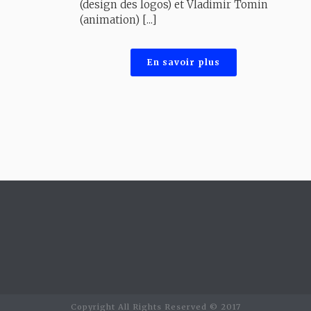
(design des logos) et Vladimir Tomin
(animation) [...]
En savoir plus
Copyright All Rights Reserved © 2017