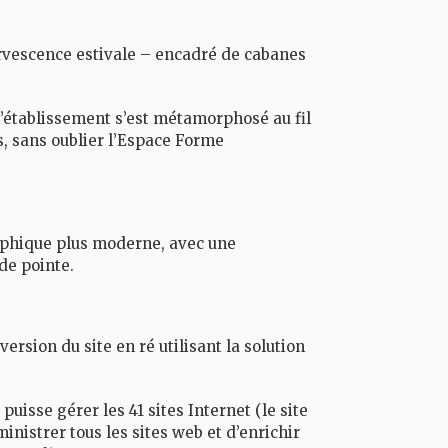
fervescence estivale – encadré de cabanes
, l’établissement s’est métamorphosé au fil
, sans oublier l’Espace Forme
raphique plus moderne, avec une
de pointe.
rsion du site en ré utilisant la solution
uisse gérer les 41 sites Internet (le site
inistrer tous les sites web et d’enrichir