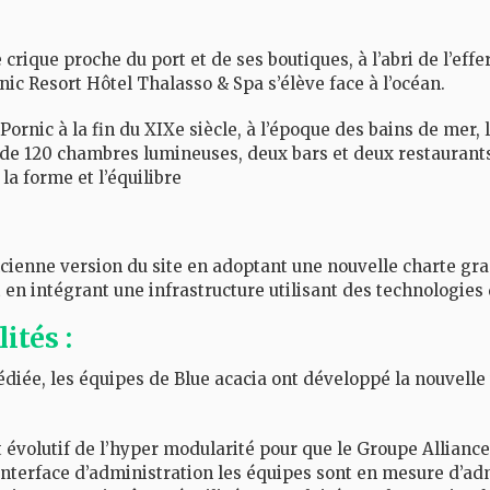
crique proche du port et de ses boutiques, à l’abri de l’ef
rnic Resort Hôtel Thalasso & Spa s’élève face à l’océan.
 Pornic à la fin du XIXe siècle, à l’époque des bains de mer
de 120 chambres lumineuses, deux bars et deux restaurants
a forme et l’équilibre
ancienne version du site en adoptant une nouvelle charte g
t en intégrant une infrastructure utilisant des technologies 
ités :
diée, les équipes de Blue acacia ont développé la nouvelle ve
 évolutif de l’hyper modularité pour que le Groupe Alliance p
l’interface d’administration les équipes sont en mesure d’adm