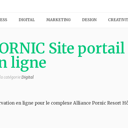
ESS
DIGITAL
MARKETING
DESIGN
CREATIVI
NIC Site portail
n ligne
la catégorie
Digital
vation en ligne pour le complexe Alliance Pornic Resort Hô