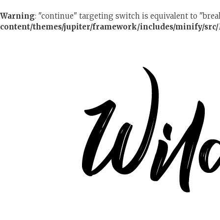
Warning
: "continue" targeting switch is equivalent to "bre
content/themes/jupiter/framework/includes/minify/src/