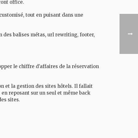
ont office.
 customisé, tout en puisant dans une
des balises métas, url rewriting, footer,
opper le chiffre d’affaires de la réservation
t la gestion des sites hôtels. Il fallait
ut en reposant sur un seul et même back
es sites.