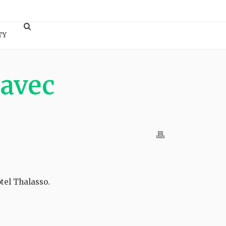
TY
 avec
tel Thalasso.