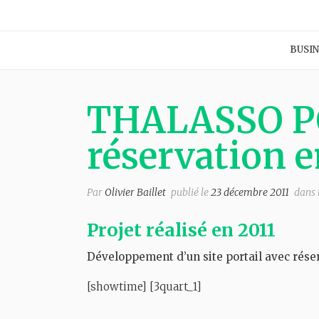
BUSIN
THALASSO POR
réservation e
Par
Olivier Baillet
publié le
23 décembre 2011
dans 
Projet réalisé en 2011
Développement d’un site portail avec réser
[showtime] [3quart_1]