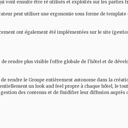
ont ensuite être ré utilisés et exploités sur les parties fr
trateur peut utiliser une ergonomie sous forme de template
cement ont également été implémentées sur le site (gestion 
 de rendre plus visible l’offre globale de l’hôtel et de dével
t de rendre le Groupe entièrement autonome dans la création e
otentiellement un look and feel propre à chaque hôtel, le to
 gestion des contenus et de fluidifier leur diffusion auprès d