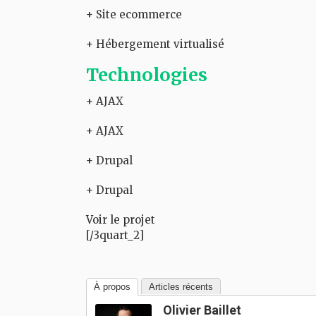
+ Site ecommerce
+ Hébergement virtualisé
Technologies
+ AJAX
+ AJAX
+ Drupal
+ Drupal
Voir le projet
[/3quart_2]
À propos
Articles récents
Olivier Baillet