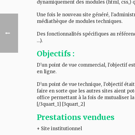
dynamiquement des modules (html, css,) qui v
Une fois le nouveau site généré, l’adminis
médiathèque de modules techniques.
Des fonctionnalités spécifiques au référen
…).
Objectifs :
D’un point de vue commercial, l’objectif est
en ligne.
D’un point de vue technique, l’objectif étai
faire en sorte que les autres sites aient p
office permettant à la fois de mutualiser la
[/3quart_1] [3quart_2]
Prestations vendues
+ Site institutionnel