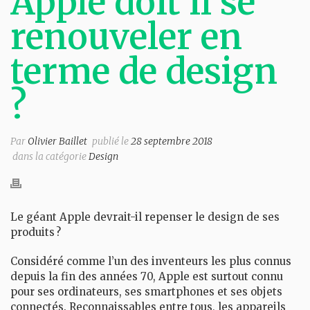
Apple doit il se
renouveler en
terme de design
?
Par
Olivier Baillet
publié le
28 septembre 2018
dans la catégorie
Design
Le géant Apple devrait-il repenser le design de ses
produits ?
Considéré comme l’un des inventeurs les plus connus
depuis la fin des années 70, Apple est surtout connu
pour ses ordinateurs, ses smartphones et ses objets
connectés. Reconnaissables entre tous, les appareils