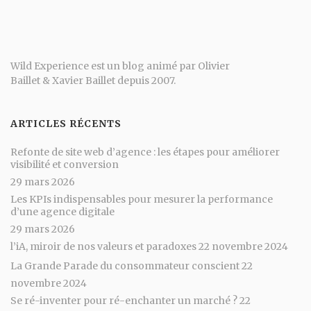
Wild Experience est un blog animé par
Olivier
Baillet
&
Xavier Baillet
depuis 2007.
ARTICLES RÉCENTS
Refonte de site web d’agence : les étapes pour améliorer
visibilité et conversion
29 mars 2026
Les KPIs indispensables pour mesurer la performance
d’une agence digitale
29 mars 2026
l’iA, miroir de nos valeurs et paradoxes
22 novembre 2024
La Grande Parade du consommateur conscient
22
novembre 2024
Se ré-inventer pour ré-enchanter un marché ?
22