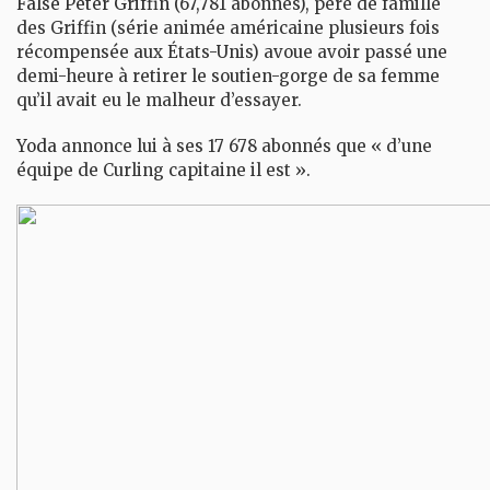
False Peter Griffin
(67,781 abonnés), père de famille
des Griffin (série animée américaine plusieurs fois
récompensée aux États-Unis) avoue avoir passé une
demi-heure à retirer le soutien-gorge de sa femme
qu’il avait eu le malheur d’essayer.
Yoda
annonce lui à ses 17 678 abonnés que « d’une
équipe de Curling capitaine il est ».