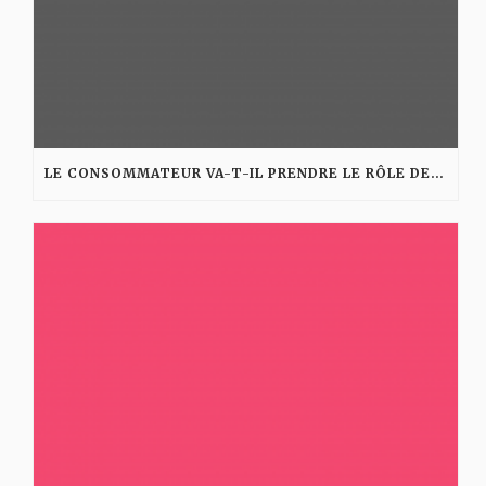
LE CONSOMMATEUR VA-T-IL PRENDRE LE RÔLE DES PUBLICITAIRES ?