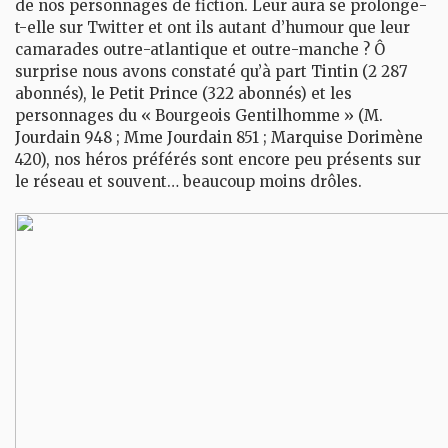
de nos personnages de fiction. Leur aura se prolonge-
t-elle sur Twitter et ont ils autant d’humour que leur
camarades outre-atlantique et outre-manche ? Ô
surprise nous avons constaté qu’à part
Tintin
(2 287
abonnés),
le Petit Prince
(322 abonnés) et les
personnages du « Bourgeois Gentilhomme » (
M.
Jourdain
948 ;
Mme Jourdain
851 ;
Marquise Dorimène
420), nos héros préférés sont encore peu présents sur
le réseau et souvent… beaucoup moins drôles.