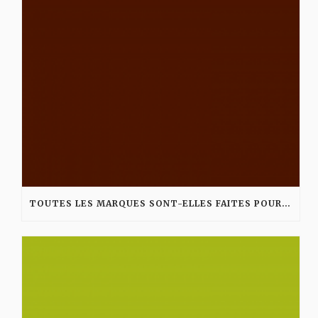
TOUTES LES MARQUES SONT-ELLES FAITES POUR LES MÉDIAS SOCIAUX ?