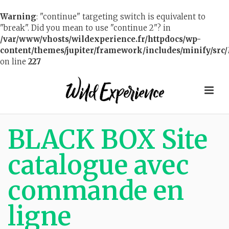
Warning
: "continue" targeting switch is equivalent to
"break". Did you mean to use "continue 2"? in
/var/www/vhosts/wildexperience.fr/httpdocs/wp-
content/themes/jupiter/framework/includes/minify/src/
on line
227
BLACK BOX Site
catalogue avec
commande en
ligne