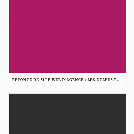
REFONTE DE SITE WEB D’AGENCE : LES ÉTAPES POUR AMÉLIORER VISIBILITÉ ET CONVERSION