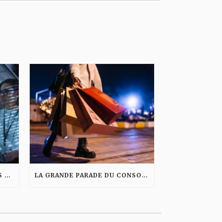
L’IA, MIROIR DE NOS VALEURS ET PARADOXES
LA GRANDE PARADE DU CONSOMMATEUR CONSCIENT