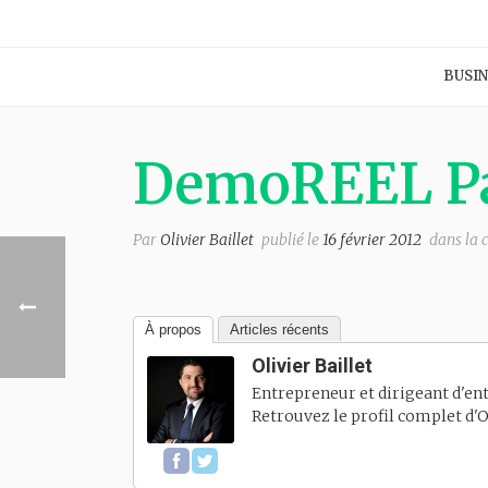
BUSIN
DemoREEL Pa
Par
Olivier Baillet
publié le
16 février 2012
dans la 
À propos
Articles récents
Olivier Baillet
Entrepreneur et dirigeant d'ent
Retrouvez le profil complet d'
O