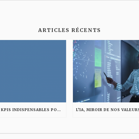
ARTICLES RÉCENTS
LES KPIS INDISPENSABLES POUR MESURER LA PERFORMANCE D’UNE AGENCE DIGITALE