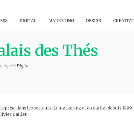
ESS
DIGITAL
MARKETING
DESIGN
CREATIVI
lais des Thés
catégorie
Digital
reprise dans les secteurs du marketing et du digital depuis 1999.
livier Baillet