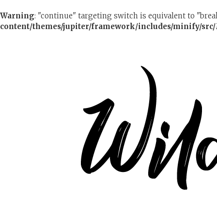
Warning
: "continue" targeting switch is equivalent to "bre
content/themes/jupiter/framework/includes/minify/src/