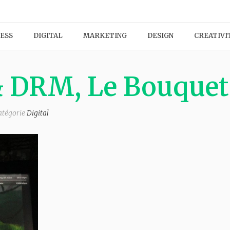
ESS
DIGITAL
MARKETING
DESIGN
CREATIVI
 DRM, Le Bouquet 
atégorie
Digital