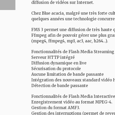
diffusion de vidéos sur Internet.
Chez Blue acacia, malgré une très forte cul
quelques années une technologie concurren
FMS 3 permet une diffusion de très haute 
Ffmpeg afin de pouvoir gérer une plus grand
(mpeg4, ffmpeg4, mp3, ac3, aac, h264…).
Fonctionnalités de Flash Media Streaming
Serveur HTTP intégré
Diffusion dynamique en live
Sécurisation du protocole
Aucune limitation de bande passante
Intégration des nouveaux standard vidéo 
Détection de bande passante
Fonctionnalités de Flash Media Interactiv
Enregistrement vidéo au format MPEG-4.
Gestion du format AMF3.
Gestion des interruptions (permet de reven