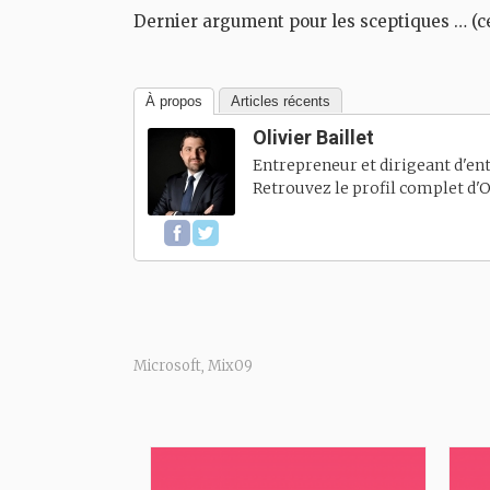
Dernier argument pour les sceptiques … (ce
À propos
Articles récents
Olivier Baillet
Entrepreneur et dirigeant d'ent
Retrouvez le profil complet d'
O
Microsoft
Mix09
,