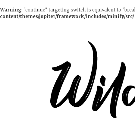
Warning
: "continue" targeting switch is equivalent to "bre
content/themes/jupiter/framework/includes/minify/src/