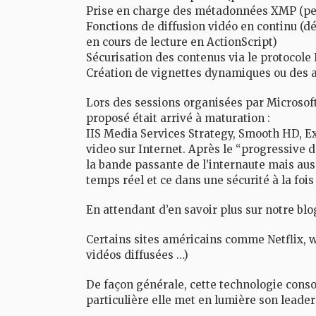
Prise en charge des métadonnées XMP (perm
Fonctions de diffusion vidéo en continu (d
en cours de lecture en ActionScript)
Sécurisation des contenus via le protocole
Création de vignettes dynamiques ou des a
Lors des sessions organisées par Microsof
proposé était arrivé à maturation :
IIS Media Services Strategy, Smooth HD, E
video sur Internet. Après le “progressive
la bande passante de l’internaute mais auss
temps réel et ce dans une sécurité à la fois
En attendant d’en savoir plus sur notre blog
Certains sites américains comme Netflix, ww
vidéos diffusées …)
De façon générale, cette technologie consol
particulière elle met en lumière son leaders