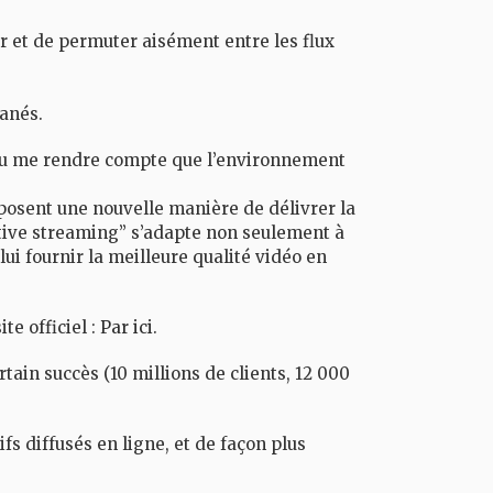
ur et de permuter aisément entre les flux
anés.
i pu me rendre compte que l’environnement
osent une nouvelle manière de délivrer la
ative streaming” s’adapte non seulement à
ui fournir la meilleure qualité vidéo en
te officiel :
Par ici
.
tain succès (10 millions de clients, 12 000
s diffusés en ligne, et de façon plus