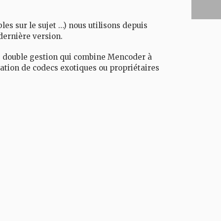
es sur le sujet …) nous utilisons depuis
dernière version.
ne double gestion qui combine Mencoder à
sation de codecs exotiques ou propriétaires