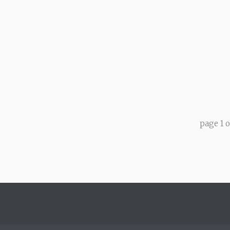
page
1
o