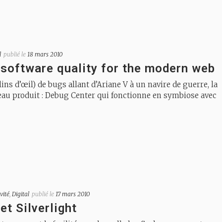
l
publié le
18 mars 2010
software quality for the modern web
ns d’œil) de bugs allant d’Ariane V à un navire de guerre, la
au produit : Debug Center qui fonctionne en symbiose avec
vité
,
Digital
publié le
17 mars 2010
et Silverlight