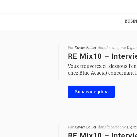
BUSIN
Par
Xavier Baillet
dans la catégorie
Digita
RE Mix10 – Intervi
Vous trouverez ci-dessous l’e
chez Blue Acacia) concernant l
En savoir plus
Par
Xavier Baillet
dans la catégorie
Digita
RE Mix10 – Intervi