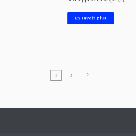
En savoir plus
1
2