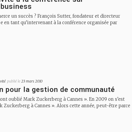
e-business
ce un succès ? François Sutter, fondateur et directeur
pe en tant qu’intervenant à la conférence organisée par
vité
publié le
23 mars 2010
on pour la gestion de communauté
ls ont oublié Mark Zuckerberg à Cannes ». En 2009 on s’est
ark Zuckerberg à Cannes ». Alors cette année, peut-être parce