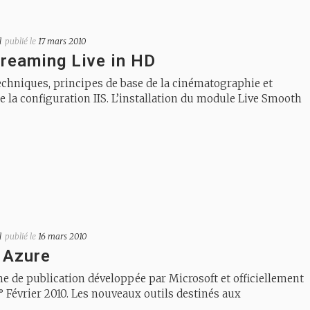
l
publié le
17 mars 2010
reaming Live in HD
echniques, principes de base de la cinématographie et
e la configuration IIS. L’installation du module Live Smooth
l
publié le
16 mars 2010
 Azure
me de publication développée par Microsoft et officiellement
° Février 2010. Les nouveaux outils destinés aux