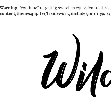
Warning
: "continue" targeting switch is equivalent to "bre
content/themes/jupiter/framework/includes/minify/src/