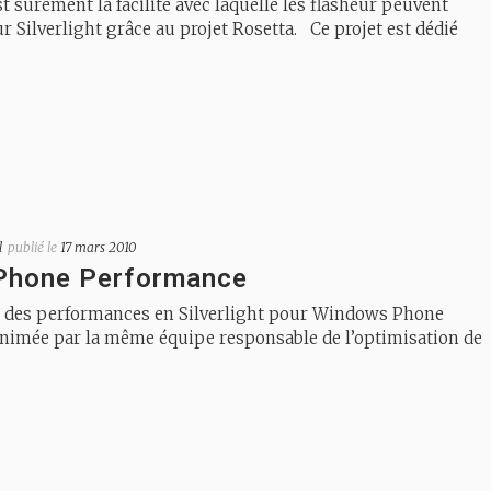
st surement la facilité avec laquelle les flasheur peuvent
 Silverlight grâce au projet Rosetta. Ce projet est dédié
l
publié le
17 mars 2010
Phone Performance
n des performances en Silverlight pour Windows Phone
Animée par la même équipe responsable de l’optimisation de