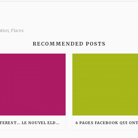
ation
Places
,
RECOMMENDED POSTS
PINTEREST… LE NOUVEL ELDORADO DES MARQUES ?