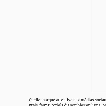
Quelle marque attentive aux médias sociaux
vrais-faux tutoriels disponibles en ligne, o