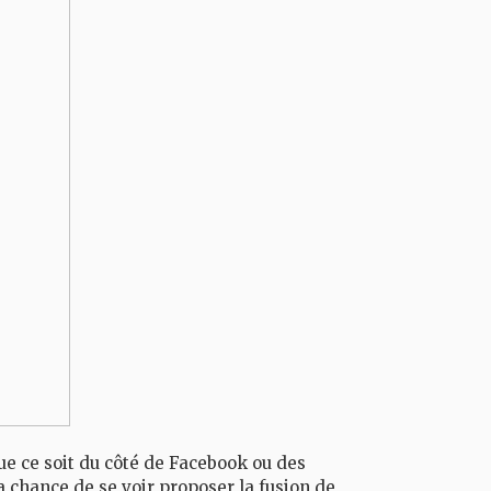
ue ce soit du côté de Facebook ou des
la chance de se voir proposer la fusion de