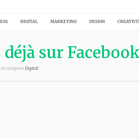
ESS
DIGITAL
MARKETING
DESIGN
CREATIVI
s déjà sur Faceboo
 la catégorie
Digital