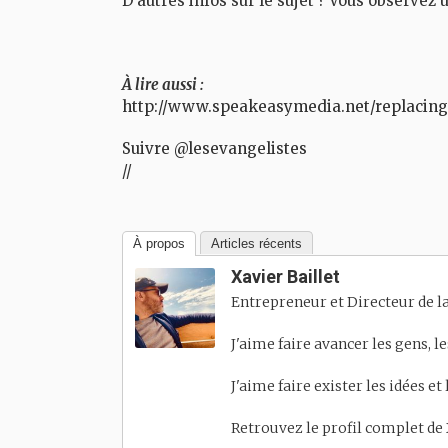
D’autres infos sur le sujet ? Vous observez
À lire aussi :
http://www.speakeasymedia.net/replacing
Suivre @lesevangelistes
//
À propos
Articles récents
Xavier Baillet
Entrepreneur et Directeur de la
J'aime faire avancer les gens, l
J'aime faire exister les idées et
Retrouvez le profil complet de