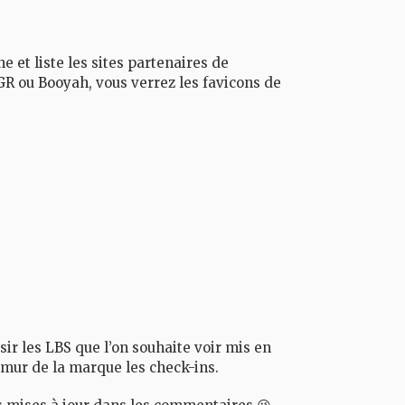
e et liste les sites partenaires de
GR
ou
Booyah
, vous verrez les favicons de
sir les
LBS
que l’on souhaite voir mis en
e mur de la marque les check-ins.