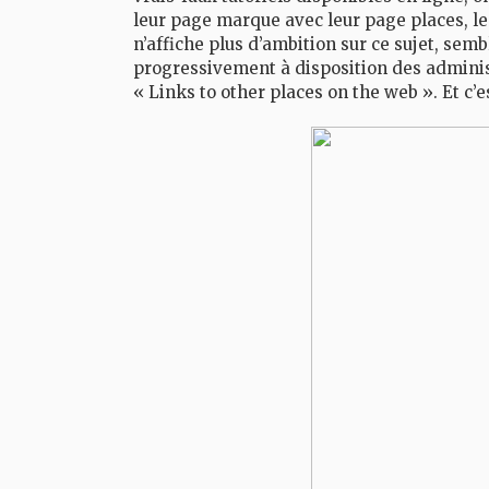
leur page marque avec leur page places, le
n’affiche plus d’ambition sur ce sujet, se
progressivement à disposition des adminis
« Links to other places on the web ». Et c’e