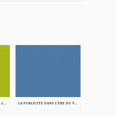
6 PAGES FACEBOOK QUI ONT LE SENS DE L'ACCUEIL
LA PUBLICITÉ DANS L'ÈRE DU VINTAGE