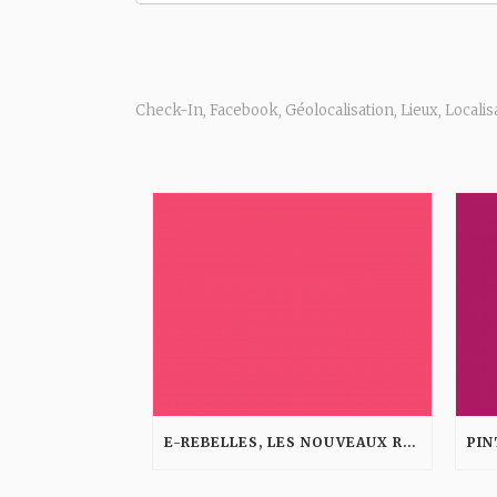
Check-In
Facebook
Géolocalisation
Lieux
Localis
,
,
,
,
E-REBELLES, LES NOUVEAUX RÉVOLUTIONNAIRES