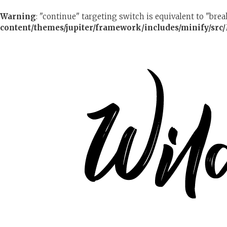
Warning
: "continue" targeting switch is equivalent to "bre
content/themes/jupiter/framework/includes/minify/src/