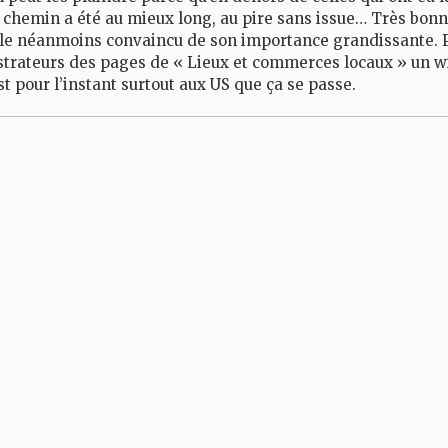
 chemin a été au mieux long, au pire sans issue… Très bonne
mble néanmoins convaincu de son importance grandissante. P
trateurs des pages de « Lieux et commerces locaux » un wi
st pour l’instant surtout aux US que ça se passe.