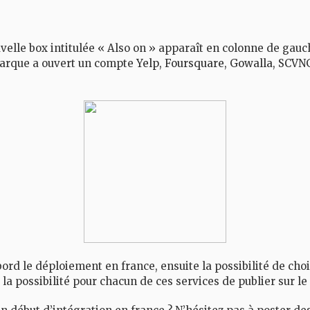
velle box intitulée « Also on » apparaît en colonne de gauch
 marque a ouvert un compte
Yelp
,
Foursquare
,
Gowalla
,
SCVN
bord le déploiement en france, ensuite la possibilité de choi
, la possibilité pour chacun de ces services de publier sur l