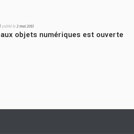
l
publié le
2 mai 2011
 aux objets numériques est ouverte