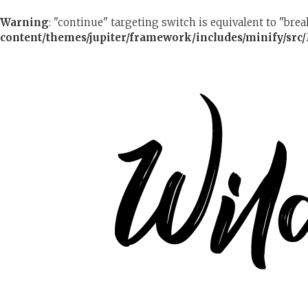
Warning
: "continue" targeting switch is equivalent to "bre
content/themes/jupiter/framework/includes/minify/src/