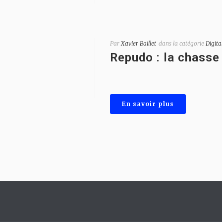
Par
Xavier Baillet
dans la catégorie
Digita
Repudo : la chasse
En savoir plus