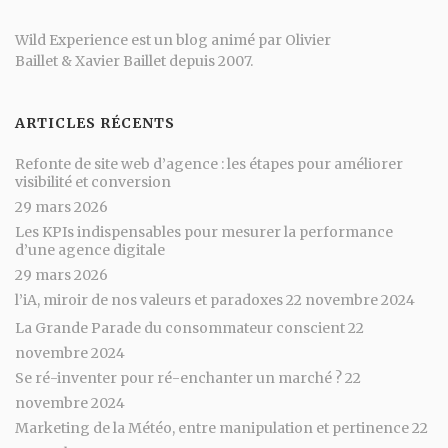
Wild Experience est un blog animé par
Olivier
Baillet
&
Xavier Baillet
depuis 2007.
ARTICLES RÉCENTS
Refonte de site web d’agence : les étapes pour améliorer
visibilité et conversion
29 mars 2026
Les KPIs indispensables pour mesurer la performance
d’une agence digitale
29 mars 2026
l’iA, miroir de nos valeurs et paradoxes
22 novembre 2024
La Grande Parade du consommateur conscient
22
novembre 2024
Se ré-inventer pour ré-enchanter un marché ?
22
novembre 2024
Marketing de la Météo, entre manipulation et pertinence
22