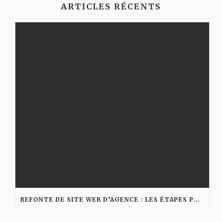
ARTICLES RÉCENTS
REFONTE DE SITE WEB D’AGENCE : LES ÉTAPES POUR AMÉLIORER VISIBILITÉ ET CONVERSION